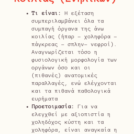
Τι είναι:
Η εξέταση
συμπεριλαμβάνει όλα τα
συμπαγή όργανα της άνω
κοιλίας (ήπαρ - χοληφόρα –
πάγκρεας – σπλην- νεφροί).
Αναγνωρίζεται τόσο η
φυσιολογική μορφολογία των
οργάνων όσο και οι
(πιθανές) ανατομικές
παραλλαγές, ενώ ελέγχονται
και τα πιθανά παθολογικά
ευρήματα
Προετοιμασία:
Για να
ελεγχθεί με αξιοπιστία η
χοληδόχος κύστη και τα
χοληφόρα, είναι αναγκαία η